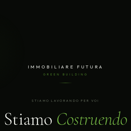
IMMOBILIARE FUTURA
GREEN BUILDING
STIAMO LAVORANDO PER VOI
Stiamo
Costruendo