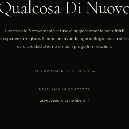
Qualcosa Di Nuov
Il nostro sito è attualmente in fase di aggiornamento per offrirti
n'esperienza migliore. Stiamo rinnovando ogni dettaglio con la stes
cura che dedichiamo ai nostri progetti immobiliari.
AGGIORNAMENTO IN CORSO
RESTIAMO IN CONTATTO
groupdigiorgiosrl@libero.it