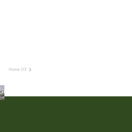
Home 03
Checkout