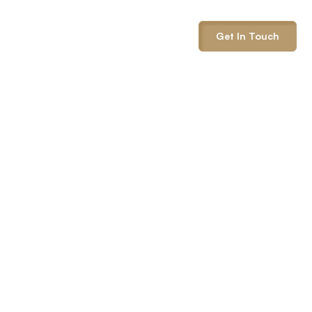
info@onepack.com
Get In Touch